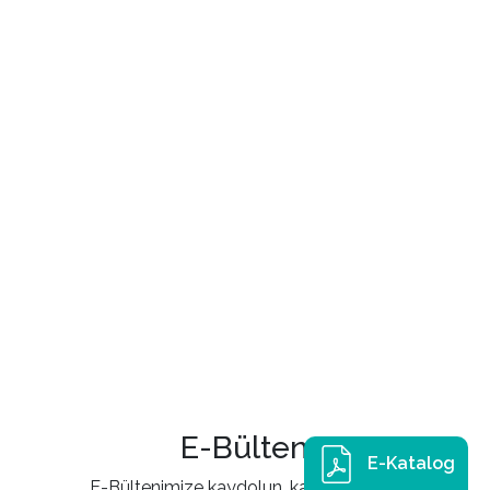
E-Bülten
E-Katalog
E-Bültenimize kaydolun, kampanya ve