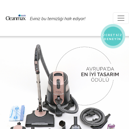
Eviniz bu temizliği hak ediyor!
ÜCRETSİZ
DENEYİN