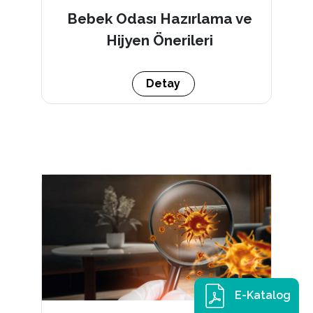
Bebek Odası Hazırlama ve
Hijyen Önerileri
Detay
E-Katalog