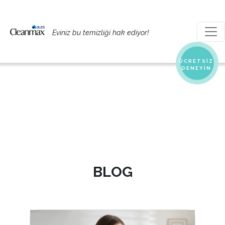
Eviniz bu temizliği hak ediyor!
ÜCRETSİZ
DENEYİN
BLOG