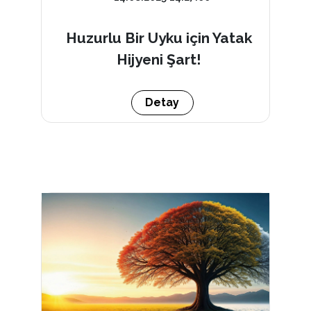
Huzurlu Bir Uyku için Yatak
Hijyeni Şart!
Detay