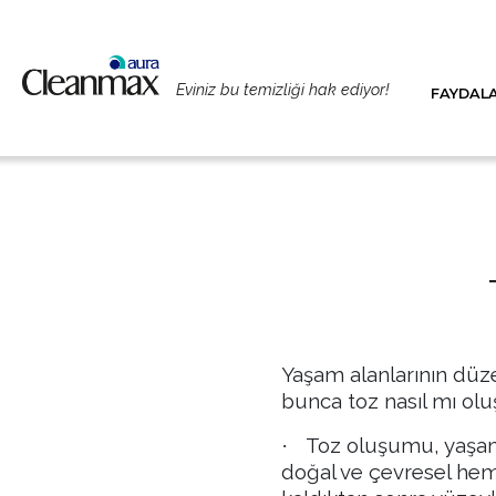
Eviniz bu temizliği hak ediyor!
FAYDAL
Yaşam alanlarının düze
bunca toz nasıl mı ol
Toz oluşumu, yaşam 
·
doğal ve çevresel hem 