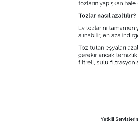
tozların yapışkan hale
Tozlar nasıl azaltılır?
Ev tozlarını tamamen 
alınabilir, en aza indirg
Toz tutan eşyaları aza
gerekir ancak temizlik
filtreli, sulu filtrasyo
Yetkili Servisleri