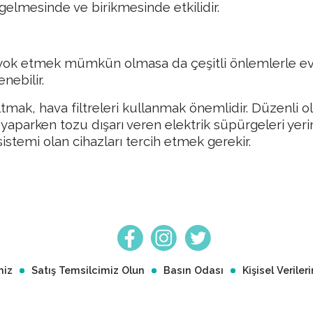
 gelmesinde ve birikmesinde etkilidir.
yok etmek mümkün olmasa da çeşitli önlemlerle ev to
enebilir.
ltmak, hava filtreleri kullanmak önemlidir. Düzenli 
 yaparken tozu dışarı veren elektrik süpürgeleri ye
n sistemi olan cihazları tercih etmek gerekir.
miz
Satış Temsilcimiz Olun
Basın Odası
Kişisel Verile