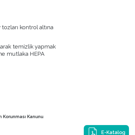
zları kontrol altına
olarak temizlik yapmak
rine mutlaka HEPA
rin Korunması Kanunu
E-Katalog